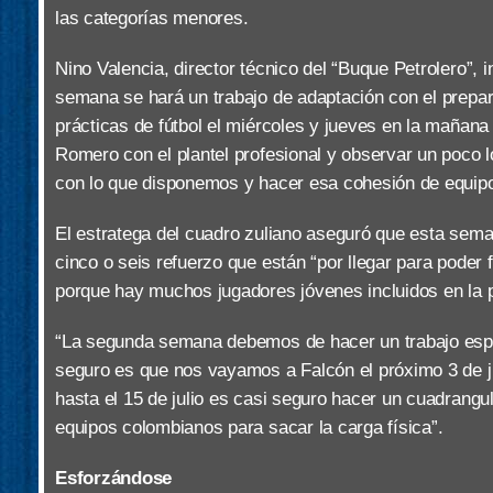
las categorías menores.
Nino Valencia, director técnico del “Buque Petrolero”, 
semana se hará un trabajo de adaptación con el prepa
prácticas de fútbol el miércoles y jueves en la mañana
Romero con el plantel profesional y observar un poco
con lo que disponemos y hacer esa cohesión de equip
El estratega del cuadro zuliano aseguró que esta sem
cinco o seis refuerzo que están “por llegar para poder fo
porque hay muchos jugadores jóvenes incluidos en la pla
“La segunda semana debemos de hacer un trabajo espe
seguro es que nos vayamos a Falcón el próximo 3 de ju
hasta el 15 de julio es casi seguro hacer un cuadrangul
equipos colombianos para sacar la carga física”.
Esforzándose