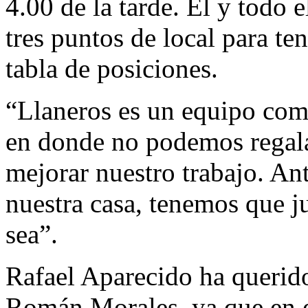
4.00 de la tarde. Él y todo 
tres puntos de local para te
tabla de posiciones.
“Llaneros es un equipo como
en donde no podemos regala
mejorar nuestro trabajo. An
nuestra casa, tenemos que j
sea”.
Rafael Aparecido ha querido 
Román Morales, ya que en el