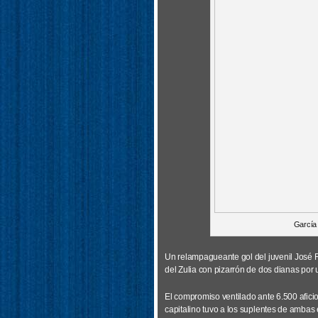
García 
Un relampagueante gol del juvenil José 
del Zulia con pizarrón de dos dianas por
El compromiso ventilado ante 6.500 afici
capitalino tuvo a los suplentes de ambas