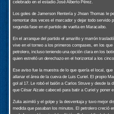
celebrado en el estadio José Alberto Pérez.
Los goles de Jamerson Rentería y Jhoan Thomas le per
remontar dos veces el marcador y dejar todo servido p
segunda fase en el partido de vuelta en Maracaibo.
En el arranque del partido el amarillo y marrón trasla
vive en el torneo a los primeros compases, en los que
petrolero, incluso teniendo una opción clara en los bo
quien estrelló un derechazo en el horizontal a los cinc
Ese aviso fue la muestra de lo que quería el local, que 
allanar el área de la cueva de Luis Curiel. El propio M
gol al 17. Le robó el balón a Carlos Struve y desde la
que César Alzate cabeceó para batir a Curiel y poner el
Zulia asimiló y el golpe y la desventaja y tuvo mejor d
medida que pasaban los minutos. El petrolero creció e