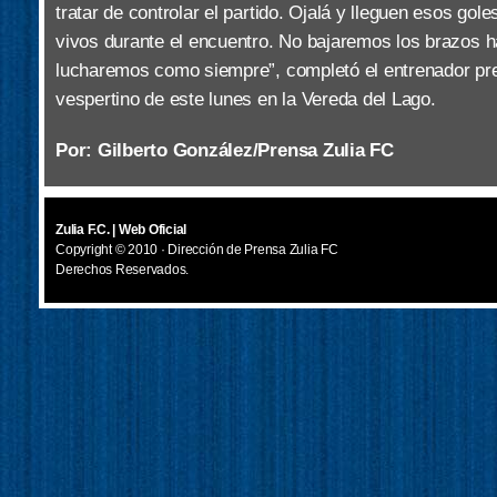
tratar de controlar el partido. Ojalá y lleguen esos go
vivos durante el encuentro. No bajaremos los brazos has
lucharemos como siempre”, completó el entrenador pre
vespertino de este lunes en la Vereda del Lago.
Por: Gilberto González/Prensa Zulia FC
Zulia F.C. | Web Oficial
Copyright © 2010 · Dirección de Prensa Zulia FC
Derechos Reservados.