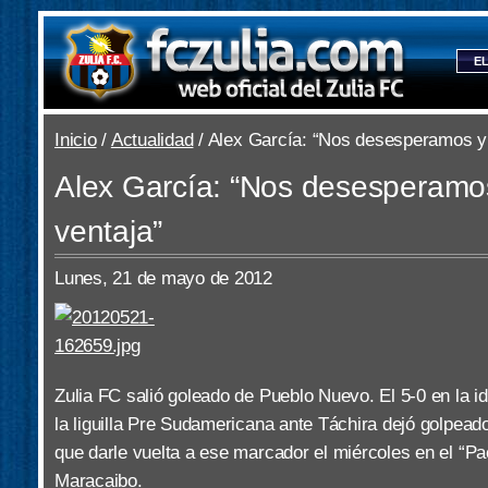
EL
Inicio
/
Actualidad
/ Alex García: “Nos desesperamos y
Alex García: “Nos desesperamo
ventaja”
Lunes, 21 de mayo de 2012
Zulia FC salió goleado de Pueblo Nuevo. El 5-0 en la id
la liguilla Pre Sudamericana ante Táchira dejó golpeado
que darle vuelta a ese marcador el miércoles en el “
Maracaibo.