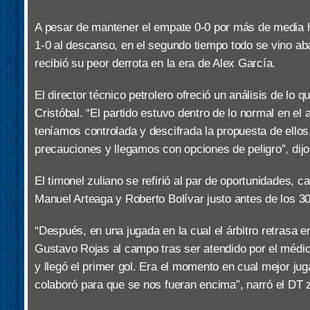
A pesar de mantener el empate 0-0 por más de media h
1-0 al descanso, en el segundo tiempo todo se vino aba
recibió su peor derrota en la era de Alex García.
El director técnico petrolero ofreció un análisis de lo 
Cristóbal. “El partido estuvo dentro de lo normal en el 
teníamos controlada y descifrada la propuesta de ello
precauciones y llegamos con opciones de peligro”, dijo
El timonel zuliano se refirió al par de oportunidades, c
Manuel Arteaga y Roberto Bolívar justo antes de los 30
“Después, en una jugada en la cual el árbitro retrasa 
Gustavo Rojas al campo tras ser atendido por el méd
y llegó el primer gol. Era el momento en cual mejor jug
colaboró para que se nos fueran encima”, narró el DT z