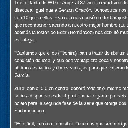
Tras el tanto de Wilker Angel al 37 vino la expulsión d
directa al igual que a Gerzon Chacón. “A nosotros nos
con 10 que a ellos. Esa roja nos causó un desbarajust
que recomponer sacando a nuestro mejor hombre (Luis 
además la lesión de Eder (Hernández) nos debilitó muc
estratega.
“Sabíamos que ellos (Táchira) iban a tratar de abultar
condición de local y que esa ventaja era poca y noso
abrimos espacios y dimos ventajas para que vinieran lo
García.
Zulia, con el 5-0 en contra, deberá reflejar el mismo m
serie a disparos desde el punto penal o ganar por seis 
boleto para la segunda fase de la serie que otorga dos
Sudamericana.
“Es difícil, pero no imposible. Tenemos que ser intelig