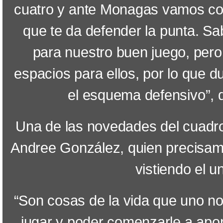
cuatro y ante Monagas vamos co
que te da defender la punta. S
para nuestro buen juego, per
espacios para ellos, por lo que
el esquema defensivo”, de
Una de las novedades del cuadro
Andree González, quien precisame
vistiendo el 
“Son cosas de la vida que uno no
jugar y poder comenzarle a apor