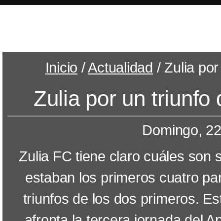
EL E
Inicio
/
Actualidad
/ Zulia por
Zulia por un triunfo
Domingo, 22
Zulia FC tiene claro cuáles son s
estaban los primeros cuatro par
triunfos de los dos primeros. Es
afronta la tercera jornada del A