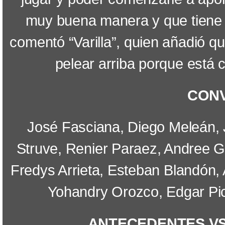
muy buena manera y que tiene t
comentó “Varilla”, quien añadió qu
pelear arriba porque está 
CON
José Fasciana, Diego Meleán, J
Struve, Renier Paraez, Andree 
Fredys Arrieta, Esteban Blandón, 
Yohandry Orozco, Edgar Pi
ANTECEDENTES VS