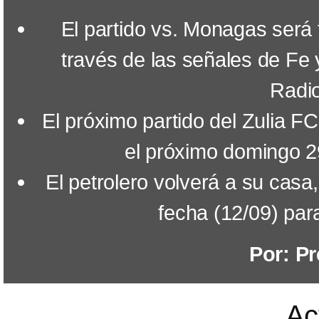
El partido vs. Monagas será 
través de las señales de Fe
Radi
El próximo partido del Zulia F
el próximo domingo 29
El petrolero volverá a su casa
fecha (12/09) par
Por: Pr
Ac