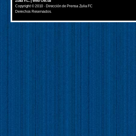
Zulia F.C. | Web Oficial
Copyright © 2010 · Dirección de Prensa Zulia FC
Derechos Reservados.