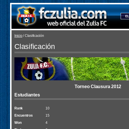
EL
Inicio
/ Clasificación
Clasificación
Torneo Clausura 2012
Estudiantes
Rank
10
Encuentros
15
Won
4