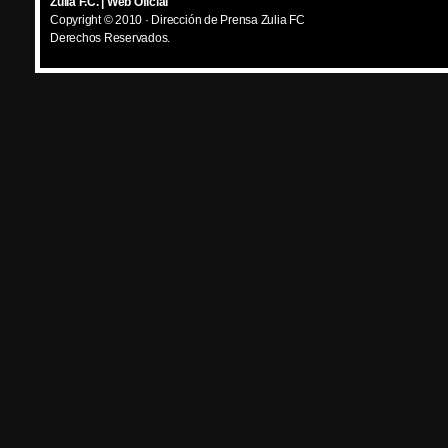
Zulia F.C. | Web Oficial
Copyright © 2010 · Dirección de Prensa Zulia FC
Derechos Reservados.