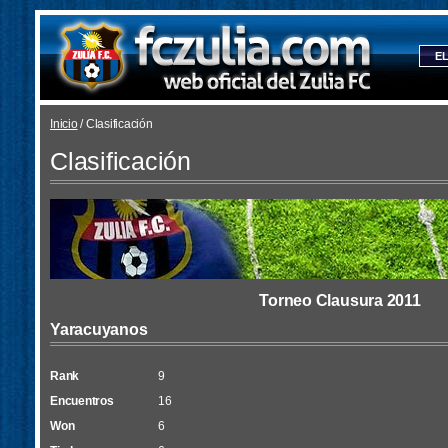
EL
Inicio
/ Clasificación
Clasificación
Torneo Clausura 2011
Yaracuyanos
Rank
9
Encuentros
16
Won
6