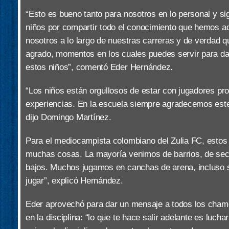
“Esto es bueno tanto para nosotros en lo personal y si
niños por compartir todo el conocimiento que hemos a
nosotros a lo largo de nuestras carreras y de verdad
agrado, momentos en los cuales puedes servir para dar
estos niños”, comentó Eder Hernández.
“Los niños están orgullosos de estar con jugadores pro
experiencias. En la escuela siempre agradecemos este 
dijo Domingo Martínez.
Para el mediocampista colombiano del Zulia FC, esto
muchas cosas. La mayoría venimos de barrios, de sec
bajos. Muchos jugamos en canchas de arena, incluso s
jugar”, explicó Hernández.
Eder aprovechó para dar un mensaje a todos los cha
en la disciplina: “lo que te hace salir adelante es lucha