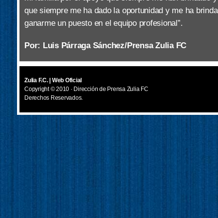
que siempre me ha dado la oportunidad y me ha brinda
ganarme un puesto en el equipo profesional”.
Por: Luis Párraga Sánchez/Prensa Zulia FC
Zulia F.C. | Web Oficial
Copyright © 2010 · Dirección de Prensa Zulia FC
Derechos Reservados.