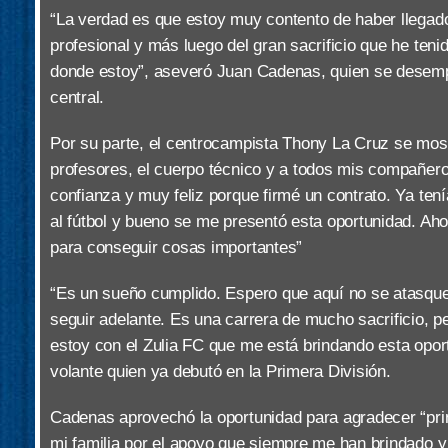
“La verdad es que estoy muy contento de haber llegado
profesional y más luego del gran sacrificio que he teni
donde estoy”, aseveró Juan Cadenas, quien se dese
central.
Por su parte, el centrocampista Thony La Cruz se mos
profesores, el cuerpo técnico y a todos mis compañe
confianza y muy feliz porque firmé un contrato. Ya te
al fútbol y bueno se me presentó esta oportunidad. Aho
para conseguir cosas importantes”
“Es un sueño cumplido. Espero que aquí no se atasque
seguir adelante. Es una carrera de mucho sacrificio, p
estoy con el Zulia FC que me está brindando esta opor
volante quien ya debutó en la Primera División.
Cadenas aprovechó la oportunidad para agradecer “pri
mi familia por el apoyo que siempre me han brindado y 