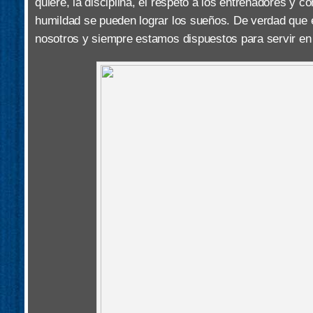
quiere, la disciplina, el respeto a los entrenadores y co
humildad se pueden lograr los sueños. De verdad que e
nosotros y siempre estamos dispuestos para servir en 