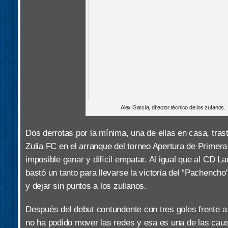
Alex García, director técnico de los zulianos.
Dos derrotas por la mínima, una de ellas en casa, tras
Zulia FC en el arranque del torneo Apertura de Primera
imposible ganar y difícil empatar. Al igual que al CD La
bastó un tanto para llevarse la victoria del “Pachench
y dejar sin puntos a los zulianos.
Después del debut contundente con tres goles frente a
no ha podido mover las redes y esa es una de las cau