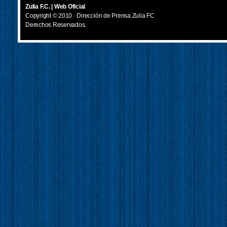
Zulia F.C. | Web Oficial
Copyright © 2010 · Dirección de Prensa Zulia FC
Derechos Reservados.