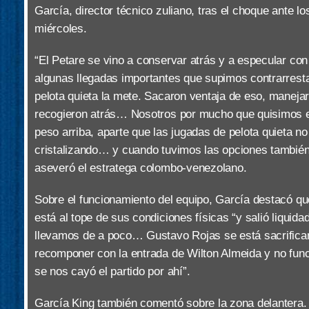
García, director técnico zuliano, tras el choque ante l
miércoles.
“El Petare se vino a conservar atrás y a especular con
algunas llegadas importantes que supimos contrarrest
pelota quieta la mete. Sacaron ventaja de eso, manejar
recogieron atrás… Nosotros por mucho que quisimos e
peso arriba, aparte que las jugadas de pelota quieta n
cristalizando… y cuando tuvimos las opciones también
aseveró el estratega colombo-venezolano.
Sobre el funcionamiento del equipo, García destacó q
está al tope de sus condiciones físicas “y salió liquidad
llevamos de a poco… Gustavo Rojas se está sacrific
recomponer con la entrada de Wilton Almeida y no fun
se nos cayó el partido por ahí”.
García King también comentó sobre la zona delantera. 