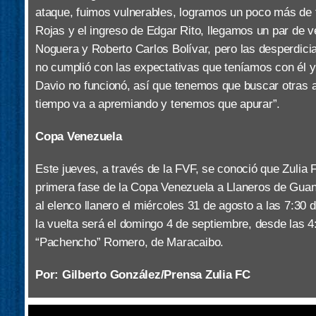
ataque, fuimos vulnerables, logramos un poco más de
Rojas y el ingreso de Edgar Rito, llegamos un par de 
Noguera y Roberto Carlos Bolívar, pero las desperdi
no cumplió con las expectativas que teníamos con él y
Davio no funcionó, así que tenemos que buscar otras a
tiempo va a apremiando y tenemos que apurar”.
Copa Venezuela
Este jueves, a través de la FVF, se conoció que Zulia 
primera fase de la Copa Venezuela a Llaneros de Guanar
al elenco llanero el miércoles 31 de agosto a las 7:30 
la vuelta será el domingo 4 de septiembre, desde las 4:
“Pachencho” Romero, de Maracaibo.
Por: Gilberto González/Prensa Zulia FC