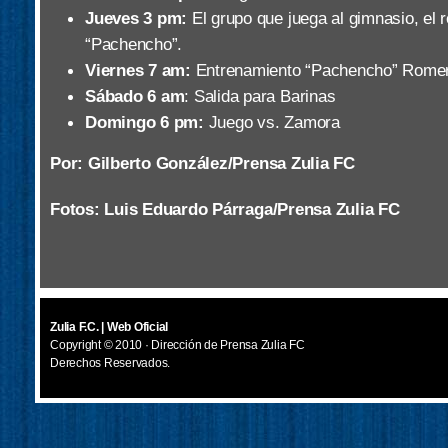
Jueves 3 pm:
El grupo que juega al gimnasio, el r
“Pachencho”.
Viernes 7 am:
Entrenamiento “Pachencho” Romero
Sábado 6 am
: Salida para Barinas
Domingo 6 pm:
Juego vs. Zamora
Por: Gilberto González/Prensa Zulia FC
Fotos: Luis Eduardo Párraga
/Prensa Zulia FC
Zulia F.C. | Web Oficial
Copyright © 2010 · Dirección de Prensa Zulia FC
Derechos Reservados.