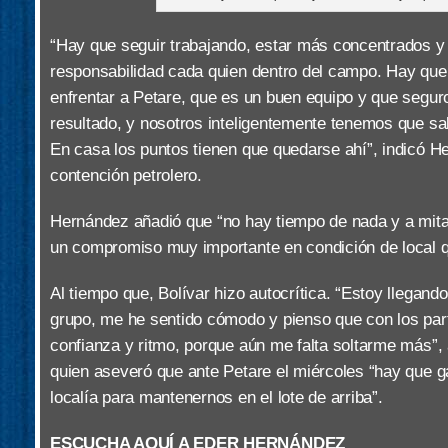
“Hay que seguir trabajando, estar más concentrados y
responsabilidad cada quien dentro del campo. Hay que 
enfrentar a Petare, que es un buen equipo y que segur
resultado, y nosotros inteligentemente tenemos que sab
En casa los puntos tienen que quedarse ahí”, indicó H
contención petrolero.
Hernández añadió que “no hay tiempo de nada y a mi
un compromiso muy importante en condición de local q
Al tiempo que, Bolívar hizo autocrítica. “Estoy llegand
grupo, me he sentido cómodo y pienso que con los part
confianza y ritmo, porque aún me falta soltarme más”,
quien aseveró que ante Petare el miércoles “hay que ga
localía para mantenernos en el lote de arriba”.
ESCUCHA AQUÍ A EDER HERNÁNDEZ