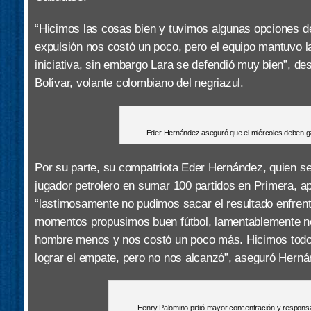
“Hicimos las cosas bien y tuvimos algunas opciones de
expulsión nos costó un poco, pero el equipo mantuvo l
iniciativa, sin embargo Lara se defendió muy bien”, de
Bolívar, volante colombiano del negriazul.
Eder Hernández aseguró que el miércoles deben g
Por su parte, su compatriota Eder Hernández, quien se 
jugador petrolero en sumar 100 partidos en Primera, a
“lastimosamente no pudimos sacar el resultado enfrent
momentos propusimos buen fútbol, lamentablemente 
hombre menos y nos costó un poco más. Hicimos todo 
lograr el empate, pero no nos alcanzó”, aseguró Herná
Henry Palomino pidió mayor concentración y responsa