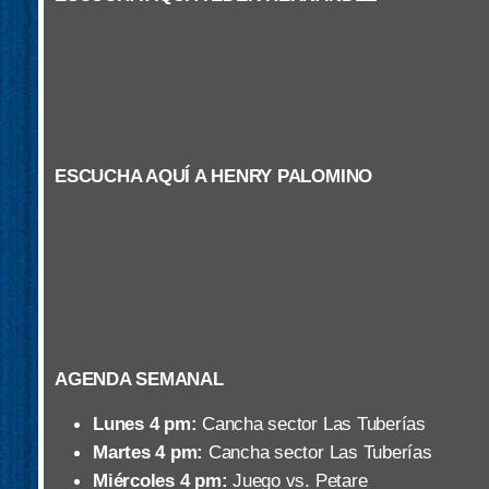
ESCUCHA AQUÍ A HENRY PALOMINO
AGENDA SEMANAL
Lunes 4 pm:
Cancha sector Las Tuberías
Martes 4 pm:
Cancha sector Las Tuberías
Miércoles 4 pm:
Juego vs. Petare