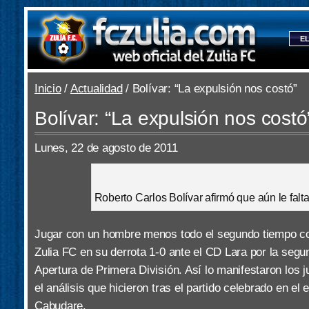
EL
Inicio
/
Actualidad
/ Bolívar: “La expulsión nos costó”
Bolívar: “La expulsión nos costó
Lunes, 22 de agosto de 2011
Roberto Carlos Bolívar afirmó que aún le falt
Jugar con un hombre menos todo el segundo tiempo con
Zulia FC en su derrota 1-0 ante el CD Lara por la segu
Apertura de Primera División. Así lo manifestaron los j
el análisis que hicieron tras el partido celebrado en el
Cabudare.