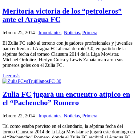
Meritoria victoria de los “petroleros”
ante el Aragua FC
febrero 25, 2014
Importantes
,
Noticias
,
Primera
El Zulia FC saltó al terreno con jugadores profesionales y juveniles
para enfrentar al Aragua FC al cual derrotó 3-0, en partido de la
séptima fecha del torneo Clausura 2014 de la Liga Movistar.
Michael Ordoñez, Herlyn Cuica y Lewis Zapata marcaron sus
primeros goles con el Zulia FC.
Leer más
Zulia FC jugará un encuentro atípico en
el “Pachencho” Romero
febrero 22, 2014
Importantes
,
Noticias
,
Primera
Tal como estaba previsto en el calendario, la séptima fecha del
torneo Clausura 2014 de la Liga Movistar se jugará este domingo en
el “Pachencho” Romero, donde el Zulia FC recibirá al Aragua FC,