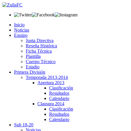
Inicio
Noticias
Equipo
Junta Directiva
Reseña Histórica
Ficha Técnica
Plantilla
Cuerpo Técnico
Estadio
Primera División
Temporada 2013-2014
Apertura 2013
Clasificación
Resultados
Calendario
Clausura 2014
Clasificación
Resultados
Calendario
Sub 18-20
Noticias