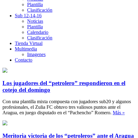
Plantilla
Clasificación
Sub 12-14-16
Noticias
Plantilla
Calendario
Clasificación
Tienda Virtual
Multimedia
Imagenes
Contacto
Los jugadores del “petrolero” respondieron en el
cotejo del domingo
Con una plantilla mixta compuesta con jugadores sub20 y algunos
profesionales, el Zulia FC obtuvo tres valiosos puntos ante el
Aragua, en juego disputado en el “Pachencho” Romero.
Más »
Meritoria victoria de los “petroleros” ante el Aragua